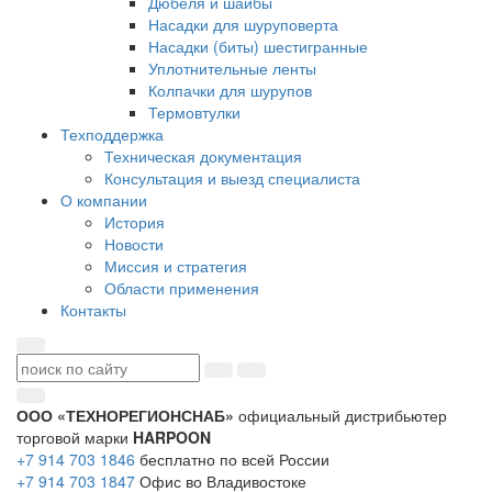
Дюбеля и шайбы
Насадки для шуруповерта
Насадки (биты) шестигранные
Уплотнительные ленты
Колпачки для шурупов
Термовтулки
Техподдержка
Техническая документация
Консультация и выезд специалиста
О компании
История
Новости
Миссия и стратегия
Области применения
Контакты
ООО «ТЕХНОРЕГИОНСНАБ»
официальный дистрибьютер
торговой марки
HARPOON
+7 914 703 1846
бесплатно по всей России
+7 914 703 1847
Офис во Владивостоке