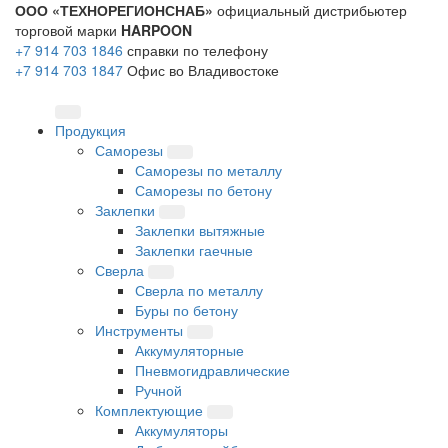
ООО «ТЕХНОРЕГИОНСНАБ»
официальный дистрибьютер
торговой марки
HARPOON
+7 914 703 1846
справки по телефону
+7 914 703 1847
Офис во Владивостоке
Продукция
Саморезы
Саморезы по металлу
Саморезы по бетону
Заклепки
Заклепки вытяжные
Заклепки гаечные
Сверла
Сверла по металлу
Буры по бетону
Инструменты
Аккумуляторные
Пневмогидравлические
Ручной
Комплектующие
Аккумуляторы