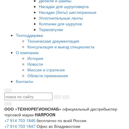
Дюбеля и шайбы
Насадки для шуруповерта
Насадки (биты) шестигранные
Уплотнительные ленты
Колпачки для шурупов
Термовтулки
Техподдержка
Техническая документация
Консультация и выезд специалиста
О компании
История
Новости
Миссия и стратегия
Области применения
Контакты
ООО «ТЕХНОРЕГИОНСНАБ»
официальный дистрибьютер
торговой марки
HARPOON
+7 914 703 1846
бесплатно по всей России
+7 914 703 1847
Офис во Владивостоке