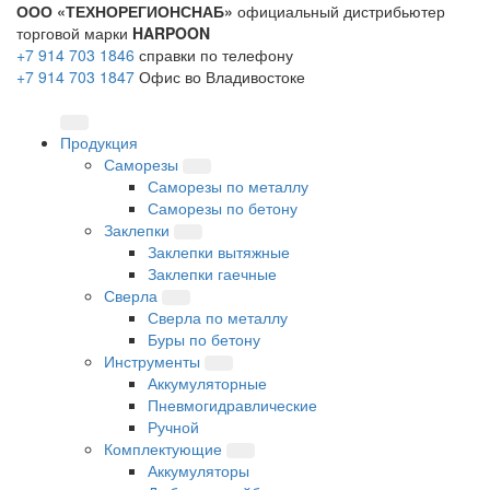
ООО «ТЕХНОРЕГИОНСНАБ»
официальный дистрибьютер
торговой марки
HARPOON
+7 914 703 1846
справки по телефону
+7 914 703 1847
Офис во Владивостоке
Продукция
Саморезы
Саморезы по металлу
Саморезы по бетону
Заклепки
Заклепки вытяжные
Заклепки гаечные
Сверла
Сверла по металлу
Буры по бетону
Инструменты
Аккумуляторные
Пневмогидравлические
Ручной
Комплектующие
Аккумуляторы