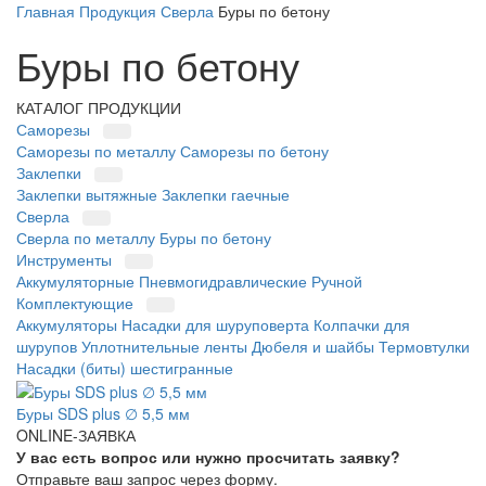
Главная
Продукция
Сверла
Буры по бетону
Буры по бетону
КАТАЛОГ ПРОДУКЦИИ
Саморезы
Саморезы по металлу
Саморезы по бетону
Заклепки
Заклепки вытяжные
Заклепки гаечные
Сверла
Сверла по металлу
Буры по бетону
Инструменты
Аккумуляторные
Пневмогидравлические
Ручной
Комплектующие
Аккумуляторы
Насадки для шуруповерта
Колпачки для
шурупов
Уплотнительные ленты
Дюбеля и шайбы
Термовтулки
Насадки (биты) шестигранные
Буры SDS plus ∅ 5,5 мм
ONLINE-ЗАЯВКА
У вас есть вопрос или нужно просчитать заявку?
Отправьте ваш запрос через форму.