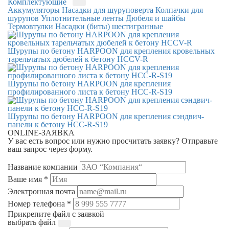
Комплектующие
Аккумуляторы
Насадки для шуруповерта
Колпачки для
шурупов
Уплотнительные ленты
Дюбеля и шайбы
Термовтулки
Насадки (биты) шестигранные
Шурупы по бетону HARPOON для крепления кровельных
тарельчатых дюбелей к бетону HCCV-R
Шурупы по бетону HARPOON для крепления
профилированного листа к бетону HCC-R-S19
Шурупы по бетону HARPOON для крепления сэндвич-
панели к бетону HCC-R-S19
ONLINE-ЗАЯВКА
У вас есть вопрос или нужно просчитать заявку?
Отправьте
ваш запрос через форму.
Название компании
Ваше имя *
Электронная почта
Номер телефона *
Прикрепите файл с заявкой
выбрать файл