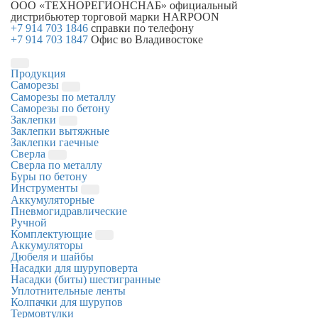
ООО «ТЕХНОРЕГИОНСНАБ»
официальный
дистрибьютер торговой марки
HARPOON
+7 914 703 1846
справки по телефону
+7 914 703 1847
Офис во Владивостоке
Продукция
Саморезы
Саморезы по металлу
Саморезы по бетону
Заклепки
Заклепки вытяжные
Заклепки гаечные
Сверла
Сверла по металлу
Буры по бетону
Инструменты
Аккумуляторные
Пневмогидравлические
Ручной
Комплектующие
Аккумуляторы
Дюбеля и шайбы
Насадки для шуруповерта
Насадки (биты) шестигранные
Уплотнительные ленты
Колпачки для шурупов
Термовтулки