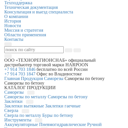
Техподдержка
Техническая документация
Консультация и выезд специалиста
О компании
История
Новости
Миссия и стратегия
Области применения
Контакты
ООО «ТЕХНОРЕГИОНСНАБ»
официальный
дистрибьютер торговой марки
HARPOON
+7 914 703 1846
бесплатно по всей России
+7 914 703 1847
Офис во Владивостоке
Главная
Продукция
Саморезы
Саморезы по бетону
Саморезы по бетону
КАТАЛОГ ПРОДУКЦИИ
Саморезы
Саморезы по металлу
Саморезы по бетону
Заклепки
Заклепки вытяжные
Заклепки гаечные
Сверла
Сверла по металлу
Буры по бетону
Инструменты
Аккумуляторные
Пневмогидравлические
Ручной