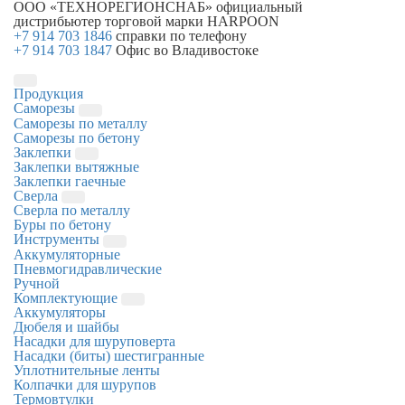
ООО «ТЕХНОРЕГИОНСНАБ»
официальный
дистрибьютер торговой марки
HARPOON
+7 914 703 1846
справки по телефону
+7 914 703 1847
Офис во Владивостоке
Продукция
Саморезы
Саморезы по металлу
Саморезы по бетону
Заклепки
Заклепки вытяжные
Заклепки гаечные
Сверла
Сверла по металлу
Буры по бетону
Инструменты
Аккумуляторные
Пневмогидравлические
Ручной
Комплектующие
Аккумуляторы
Дюбеля и шайбы
Насадки для шуруповерта
Насадки (биты) шестигранные
Уплотнительные ленты
Колпачки для шурупов
Термовтулки