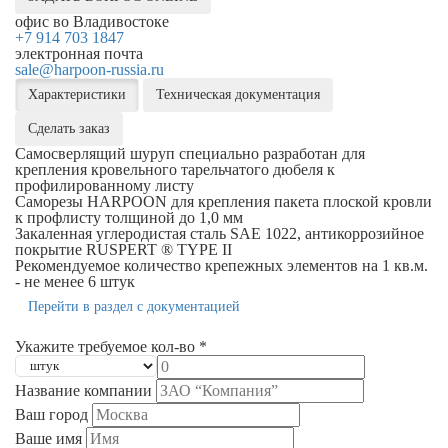
офис во Владивостоке
+7 914 703 1847
электронная почта
sale@harpoon-russia.ru
Характеристики
Техническая документация
Сделать заказ
Самосверлящий шуруп специально разработан для
крепления кровельного тарельчатого дюбеля к
профилированному листу
Саморезы HARPOON для крепления пакета плоской кровли
к профлисту толщиной до 1,0 мм
Закаленная углеродистая сталь SAE 1022, антикоррозийное
покрытие RUSPERT ® TYPE II
Рекомендуемое количество крепежных элементов на 1 кв.м.
- не менее 6 штук
Перейти в раздел с документацией
Укажите требуемое кол-во *
Название компании
Ваш город
Ваше имя