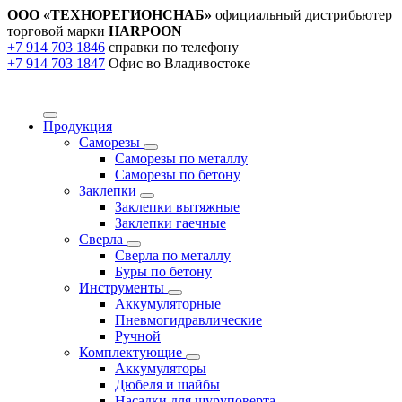
ООО «ТЕХНОРЕГИОНСНАБ»
официальный дистрибьютер
торговой марки
HARPOON
+7 914 703 1846
справки по телефону
+7 914 703 1847
Офис во Владивостоке
Продукция
Саморезы
Саморезы по металлу
Саморезы по бетону
Заклепки
Заклепки вытяжные
Заклепки гаечные
Сверла
Сверла по металлу
Буры по бетону
Инструменты
Аккумуляторные
Пневмогидравлические
Ручной
Комплектующие
Аккумуляторы
Дюбеля и шайбы
Насадки для шуруповерта