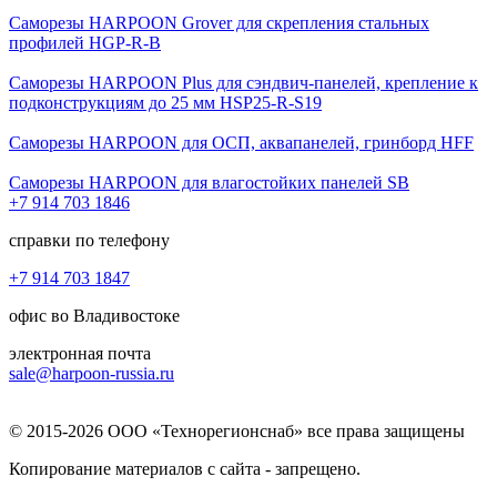
Саморезы HARPOON Grover для скрепления стальных
профилей HGP-R-B
Саморезы HARPOON Plus для сэндвич-панелей, крепление к
подконструкциям до 25 мм HSP25-R-S19
Саморезы HARPOON для ОСП, аквапанелей, гринборд HFF
Саморезы HARPOON для влагостойких панелей SB
+7 914 703 1846
справки по телефону
+7 914 703 1847
офис во Владивостоке
электронная почта
sale@harpoon-russia.ru
© 2015-2026 ООО «Технорегионснаб» все права защищены
Копирование материалов с сайта - запрещено.