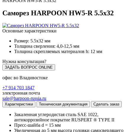
HARPOON HW5-R 5.5х32
Саморез HARPOON HW5-R 5.5х32
Основные характеристики
Размер: 5.5х32 мм
Толщина сверления: 4,0-12,5 мм
Толщина скрепляемых материалов h: 12 мм
Нужна консультация?
ЗАДАТЬ ВОПРОС ONLINE
офис во Владивостоке
+7 914 703 1847
электронная почта
sale@harpoon-russia.ru
Характеристики
Техническая документация
Сделать заказ
Закаленная углеродистая сталь SAE 1022,
антикоррозийное покрытие RUSPERT ® TYPE II
Пресс-шайба d = 15 мм
Увеличенная до 5 мм высота головки самосверлящего