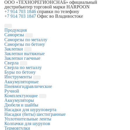
ООО «ТЕХНОРЕГИОНСНАБ»
официальный
дистрибьютер торговой марки
HARPOON
+7 914 703 1846
справки по телефону
+7 914 703 1847
Офис во Владивостоке
Продукция
Саморезы
Саморезы по металлу
Саморезы по бетону
Заклепки
Заклепки вытяжные
Заклепки гаечные
Сверла
Сверла по металлу
Буры по бетону
Инструменты
Аккумуляторные
Пневмогидравлические
Ручной
Комплектующие
Аккумуляторы
Дюбеля и шайбы
Насадки для шуруповерта
Насадки (биты) шестигранные
Уплотнительные ленты
Колпачки для шурупов
Термовтулки