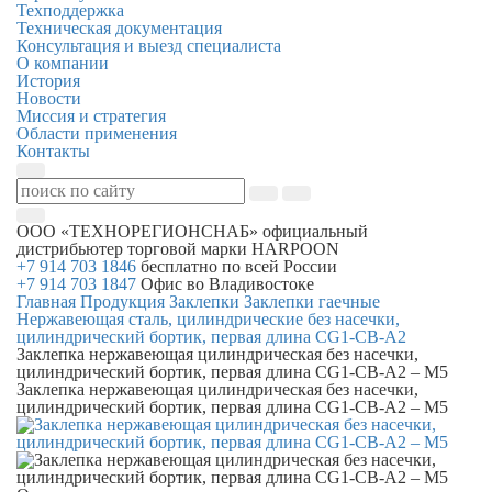
Техподдержка
Техническая документация
Консультация и выезд специалиста
О компании
История
Новости
Миссия и стратегия
Области применения
Контакты
ООО «ТЕХНОРЕГИОНСНАБ»
официальный
дистрибьютер торговой марки
HARPOON
+7 914 703 1846
бесплатно по всей России
+7 914 703 1847
Офис во Владивостоке
Главная
Продукция
Заклепки
Заклепки гаечные
Нержавеющая сталь, цилиндрические без насечки,
цилиндрический бортик, первая длина CG1-СB-A2
Заклепка нержавеющая цилиндрическая без насечки,
цилиндрический бортик, первая длина CG1-СB-A2 – M5
Заклепка нержавеющая цилиндрическая без насечки,
цилиндрический бортик, первая длина CG1-СB-A2 – M5