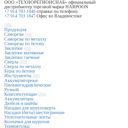
ООО «ТЕХНОРЕГИОНСНАБ»
официальный
дистрибьютер торговой марки
HARPOON
+7 914 703 1846
справки по телефону
+7 914 703 1847
Офис во Владивостоке
Продукция
Саморезы
Саморезы по металлу
Саморезы по бетону
Заклепки
Заклепки вытяжные
Заклепки гаечные
Сверла
Сверла по металлу
Буры по бетону
Инструменты
Аккумуляторные
Пневмогидравлические
Ручной
Комплектующие
Аккумуляторы
Дюбеля и шайбы
Насадки для шуруповерта
Насадки (биты) шестигранные
Уплотнительные ленты
Колпачки для шурупов
Термовтулки