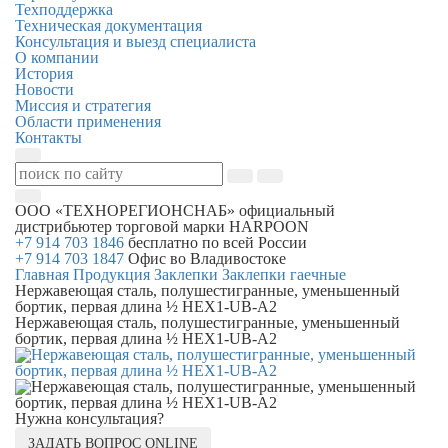
Техподдержка
Техническая документация
Консультация и выезд специалиста
О компании
История
Новости
Миссия и стратегия
Области применения
Контакты
ООО «ТЕХНОРЕГИОНСНАБ»
официальный
дистрибьютер торговой марки
HARPOON
+7 914 703 1846
бесплатно по всей России
+7 914 703 1847
Офис во Владивостоке
Главная
Продукция
Заклепки
Заклепки гаечные
Нержавеющая сталь, полушестигранные, уменьшенный
бортик, первая длина ½ HEX1-UB-A2
Нержавеющая сталь, полушестигранные, уменьшенный
бортик, первая длина ½ HEX1-UB-A2
Нужна консультация?
ЗАДАТЬ ВОПРОС ONLINE