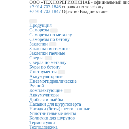
ООО «ТЕХНОРЕГИОНСНАБ»
официальный дис
+7 914 703 1846
справки по телефону
+7 914 703 1847
Офис во Владивостоке
Продукция
Саморезы
Саморезы по металлу
Саморезы по бетону
Заклепки
Заклепки вытяжные
Заклепки гаечные
Сверла
Сверла по металлу
Буры по бетону
Инструменты
Аккумуляторные
Пневмогидравлические
Ручной
Комплектующие
Аккумуляторы
Дюбеля и шайбы
Насадки для шуруповерта
Насадки (биты) шестигранные
Уплотнительные ленты
Колпачки для шурупов
Термовтулки
Техподдержка