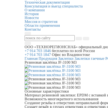
Техническая документация
Консультация и выезд специалиста
О компании
История
Новости
Миссия и стратегия
Области применения
Контакты
ООО «ТЕХНОРЕГИОНСНАБ»
официальный дис
+7 914 703 1846
бесплатно по всей России
+7 914 703 1847
Офис во Владивостоке
Главная
Продукция
Заклепки
Заклепки гаечные
Р
Резиновая заклёпка JF-3100 М3
Основные характеристики
Материал резиновой заклепки: EPDM с вставкой 
Возможность многократного использования
Создание резьбы в отверстиях неправильной фор
Создает резьбу в глухих отверстиях и отверстия