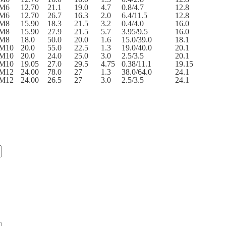
М6
12.70
21.1
19.0
4.7
0.8/4.7
12.8
М6
12.70
26.7
16.3
2.0
6.4/11.5
12.8
М8
15.90
18.3
21.5
3.2
0.4/4.0
16.0
М8
15.90
27.9
21.5
5.7
3.95/9.5
16.0
М8
18.0
50.0
20.0
1.6
15.0/39.0
18.1
М10
20.0
55.0
22.5
1.3
19.0/40.0
20.1
М10
20.0
24.0
25.0
3.0
2.5/3.5
20.1
М10
19.05
27.0
29.5
4.75
0.38/11.1
19.15
М12
24.00
78.0
27
1.3
38.0/64.0
24.1
М12
24.00
26.5
27
3.0
2.5/3.5
24.1