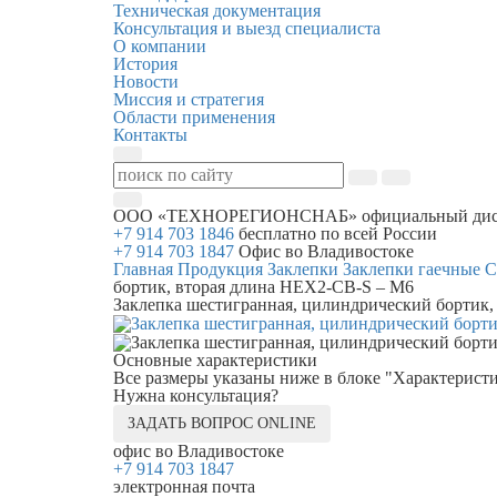
Техническая документация
Консультация и выезд специалиста
О компании
История
Новости
Миссия и стратегия
Области применения
Контакты
ООО «ТЕХНОРЕГИОНСНАБ»
официальный дис
+7 914 703 1846
бесплатно по всей России
+7 914 703 1847
Офис во Владивостоке
Главная
Продукция
Заклепки
Заклепки гаечные
С
бортик, вторая длина HEX2-CB-S – M6
Заклепка шестигранная, цилиндрический бортик
Основные характеристики
Все размеры указаны ниже в блоке "Характерист
Нужна консультация?
ЗАДАТЬ ВОПРОС ONLINE
офис во Владивостоке
+7 914 703 1847
электронная почта