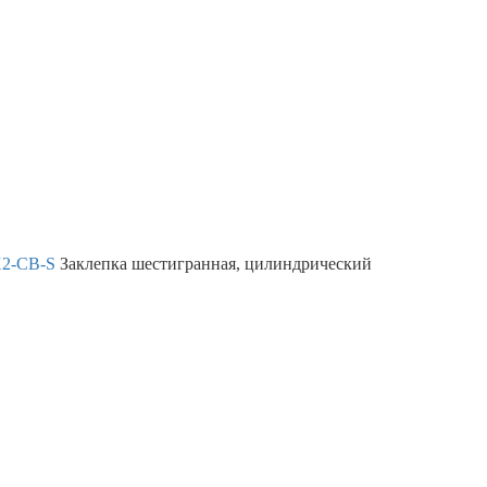
X2-CB-S
Заклепка шестигранная, цилиндрический