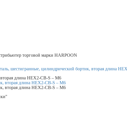
трибьютер торговой марки
HARPOON
таль, шестигранные, цилиндрический бортик, вторая длина HE
, вторая длина HEX2-CB-S – M6
ики"