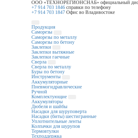
ООО «ТЕХНОРЕГИОНСНАБ»
официальный дис
+7 914 703 1846
справки по телефону
+7 914 703 1847
Офис во Владивостоке
Продукция
Саморезы
Саморезы по металлу
Саморезы по бетону
Заклепки
Заклепки вытяжные
Заклепки гаечные
Сверла
Сверла по металлу
Буры по бетону
Инструменты
Аккумуляторные
Пневмогидравлические
Ручной
Комплектующие
Аккумуляторы
Дюбеля и шайбы
Насадки для шуруповерта
Насадки (биты) шестигранные
Уплотнительные ленты
Колпачки для шурупов
Термовтулки
Техподдержка