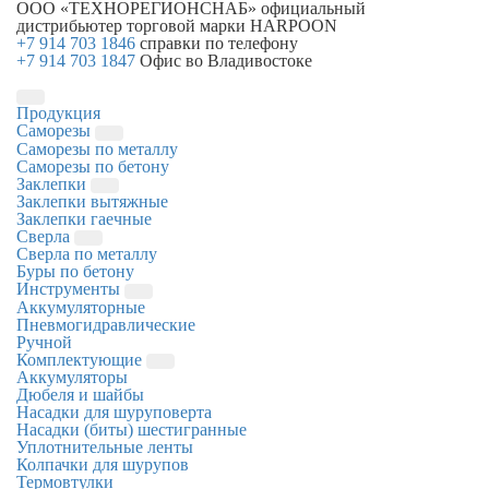
ООО «ТЕХНОРЕГИОНСНАБ»
официальный
дистрибьютер торговой марки
HARPOON
+7 914 703 1846
справки по телефону
+7 914 703 1847
Офис во Владивостоке
Продукция
Саморезы
Саморезы по металлу
Саморезы по бетону
Заклепки
Заклепки вытяжные
Заклепки гаечные
Сверла
Сверла по металлу
Буры по бетону
Инструменты
Аккумуляторные
Пневмогидравлические
Ручной
Комплектующие
Аккумуляторы
Дюбеля и шайбы
Насадки для шуруповерта
Насадки (биты) шестигранные
Уплотнительные ленты
Колпачки для шурупов
Термовтулки