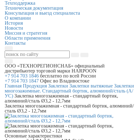
Техподдержка
Техническая документация
Консультация и выезд специалиста
О компании
История
Новости
Миссия и стратегия
Области применения
Контакты
ООО «ТЕХНОРЕГИОНСНАБ»
официальный
дистрибьютер торговой марки
HARPOON
+7 914 703 1846
бесплатно по всей России
+7 914 703 1847
Офис во Владивостоке
Главная
Продукция
Заклепки
Заклепки вытяжные
Заклепки
многозажимные. Стандартный бортик, алюминий/сталь (А/
УС)
Заклепка многозажимная - стандартный бортик,
алюминий/сталь Ø3,2 - 12,7мм
Заклепка многозажимная - стандартный бортик, алюминий/
сталь Ø3,2 - 12,7мм
Основные характеристики