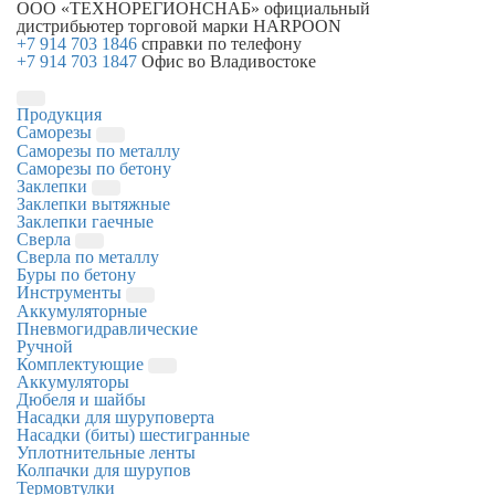
ООО «ТЕХНОРЕГИОНСНАБ»
официальный
дистрибьютер торговой марки
HARPOON
+7 914 703 1846
справки по телефону
+7 914 703 1847
Офис во Владивостоке
Продукция
Саморезы
Саморезы по металлу
Саморезы по бетону
Заклепки
Заклепки вытяжные
Заклепки гаечные
Сверла
Сверла по металлу
Буры по бетону
Инструменты
Аккумуляторные
Пневмогидравлические
Ручной
Комплектующие
Аккумуляторы
Дюбеля и шайбы
Насадки для шуруповерта
Насадки (биты) шестигранные
Уплотнительные ленты
Колпачки для шурупов
Термовтулки