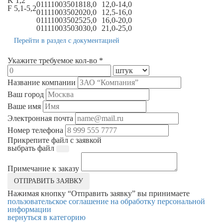
K 1,2
011110035018
18,0
12,0-14,0
F 5,1-5,2
011110035020
20,0
12,5-16,0
011110035025
25,0
16,0-20,0
011110035030
30,0
21,0-25,0
Перейти в раздел с документацией
Укажите требуемое кол-во *
Название компании
Ваш город
Ваше имя
Электронная почта
Номер телефона
Прикрепите файл с заявкой
выбрать файл
Примечание к заказу
ОТПРАВИТЬ ЗАЯВКУ
Нажимая кнопку “Отправить заявку” вы принимаете
пользовательское соглашение на обработку персональной
информации
вернуться в категорию