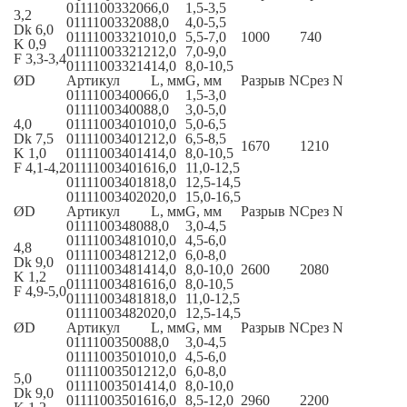
011110033206
6,0
1,5-3,5
3,2
011110033208
8,0
4,0-5,5
Dk 6,0
011110033210
10,0
5,5-7,0
1000
740
K 0,9
011110033212
12,0
7,0-9,0
F 3,3-3,4
011110033214
14,0
8,0-10,5
ØD
Артикул
L, мм
G, мм
Разрыв N
Срез N
011110034006
6,0
1,5-3,0
011110034008
8,0
3,0-5,0
4,0
011110034010
10,0
5,0-6,5
Dk 7,5
011110034012
12,0
6,5-8,5
1670
1210
K 1,0
011110034014
14,0
8,0-10,5
F 4,1-4,2
011110034016
16,0
11,0-12,5
011110034018
18,0
12,5-14,5
011110034020
20,0
15,0-16,5
ØD
Артикул
L, мм
G, мм
Разрыв N
Срез N
011110034808
8,0
3,0-4,5
011110034810
10,0
4,5-6,0
4,8
011110034812
12,0
6,0-8,0
Dk 9,0
011110034814
14,0
8,0-10,0
2600
2080
K 1,2
011110034816
16,0
8,0-10,5
F 4,9-5,0
011110034818
18,0
11,0-12,5
011110034820
20,0
12,5-14,5
ØD
Артикул
L, мм
G, мм
Разрыв N
Срез N
011110035008
8,0
3,0-4,5
011110035010
10,0
4,5-6,0
011110035012
12,0
6,0-8,0
5,0
011110035014
14,0
8,0-10,0
Dk 9,0
011110035016
16,0
8,5-12,0
2960
2200