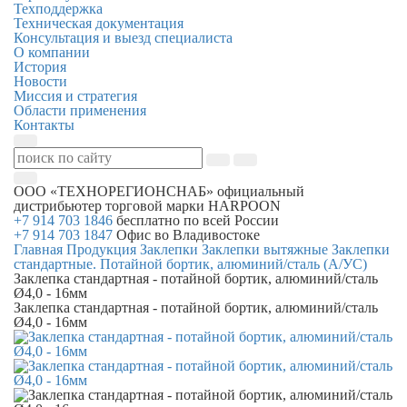
Техподдержка
Техническая документация
Консультация и выезд специалиста
О компании
История
Новости
Миссия и стратегия
Области применения
Контакты
ООО «ТЕХНОРЕГИОНСНАБ»
официальный
дистрибьютер торговой марки
HARPOON
+7 914 703 1846
бесплатно по всей России
+7 914 703 1847
Офис во Владивостоке
Главная
Продукция
Заклепки
Заклепки вытяжные
Заклепки
стандартные. Потайной бортик, алюминий/сталь (А/УС)
Заклепка стандартная - потайной бортик, алюминий/сталь
Ø4,0 - 16мм
Заклепка стандартная - потайной бортик, алюминий/сталь
Ø4,0 - 16мм