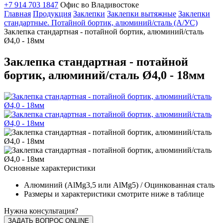
+7 914 703 1847
Офис во Владивостоке
Главная
Продукция
Заклепки
Заклепки вытяжные
Заклепки
стандартные. Потайной бортик, алюминий/сталь (А/УС)
Заклепка стандартная - потайной бортик, алюминий/сталь
Ø4,0 - 18мм
Заклепка стандартная - потайной
бортик, алюминий/сталь Ø4,0 - 18мм
Основные характеристики
Алюминий (AlMg3,5 или AlMg5) / Оцинкованная сталь
Размеры и характеристики смотрите ниже в таблице
Нужна консультация?
ЗАДАТЬ ВОПРОС ONLINE