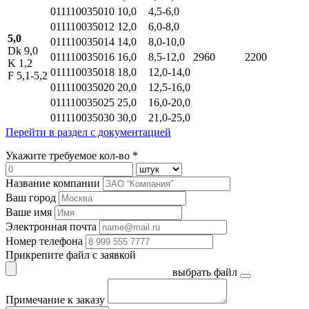
011110035010
10,0
4,5-6,0
011110035012
12,0
6,0-8,0
5,0
011110035014
14,0
8,0-10,0
Dk 9,0
011110035016
16,0
8,5-12,0
2960
2200
K 1,2
011110035018
18,0
12,0-14,0
F 5,1-5,2
011110035020
20,0
12,5-16,0
011110035025
25,0
16,0-20,0
011110035030
30,0
21,0-25,0
Перейти в раздел с документацией
Укажите требуемое кол-во *
Название компании
Ваш город
Ваше имя
Электронная почта
Номер телефона
Прикрепите файл с заявкой
выбрать файл
Примечание к заказу