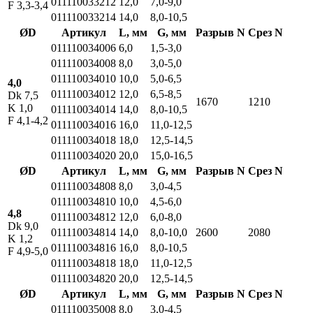
011110033212
12,0
7,0-9,0
F 3,3-3,4
011110033214
14,0
8,0-10,5
ØD
Артикул
L, мм
G, мм
Разрыв N
Срез N
011110034006
6,0
1,5-3,0
011110034008
8,0
3,0-5,0
011110034010
10,0
5,0-6,5
4,0
011110034012
12,0
6,5-8,5
Dk 7,5
1670
1210
K 1,0
011110034014
14,0
8,0-10,5
F 4,1-4,2
011110034016
16,0
11,0-12,5
011110034018
18,0
12,5-14,5
011110034020
20,0
15,0-16,5
ØD
Артикул
L, мм
G, мм
Разрыв N
Срез N
011110034808
8,0
3,0-4,5
011110034810
10,0
4,5-6,0
4,8
011110034812
12,0
6,0-8,0
Dk 9,0
011110034814
14,0
8,0-10,0
2600
2080
K 1,2
011110034816
16,0
8,0-10,5
F 4,9-5,0
011110034818
18,0
11,0-12,5
011110034820
20,0
12,5-14,5
ØD
Артикул
L, мм
G, мм
Разрыв N
Срез N
011110035008
8,0
3,0-4,5