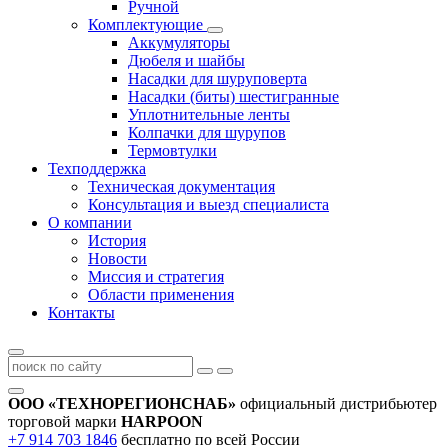
Ручной
Комплектующие
Аккумуляторы
Дюбеля и шайбы
Насадки для шуруповерта
Насадки (биты) шестигранные
Уплотнительные ленты
Колпачки для шурупов
Термовтулки
Техподдержка
Техническая документация
Консультация и выезд специалиста
О компании
История
Новости
Миссия и стратегия
Области применения
Контакты
ООО «ТЕХНОРЕГИОНСНАБ»
официальный дистрибьютер
торговой марки
HARPOON
+7 914 703 1846
бесплатно по всей России