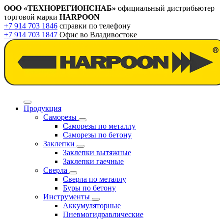
ООО «ТЕХНОРЕГИОНСНАБ»
официальный дистрибьютер
торговой марки
HARPOON
+7 914 703 1846
справки по телефону
+7 914 703 1847
Офис во Владивостоке
Продукция
Саморезы
Саморезы по металлу
Саморезы по бетону
Заклепки
Заклепки вытяжные
Заклепки гаечные
Сверла
Сверла по металлу
Буры по бетону
Инструменты
Аккумуляторные
Пневмогидравлические