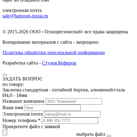
электронная почта
sale@harpoon-russia.ru
© 2015-2026 ООО «Технорегионснаб» все права защищены
Копирование материалов с сайта - запрещено.
Политика обработки персональной информации
Разработка сайта -
Студия Кефирок
ЗАДАТЬ ВОПРОС
по товару:
Заклепка стандартная - потайной бортик, алюминий/сталь
Ø4,0 - 18мм
Название компании
Ваше имя
Электронная почта
Номер телефона *
Прикрепите файл с заявкой
выбрать файл