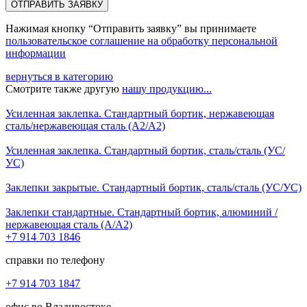
ОТПРАВИТЬ ЗАЯВКУ
Нажимая кнопку “Отправить заявку” вы принимаете
пользовательское соглашение на обработку персональной
информации
вернуться в категорию
Смотрите также другую
нашу продукцию...
Усиленная заклепка. Стандартный бортик, нержавеющая
сталь/нержавеющая сталь (А2/А2)
Усиленная заклепка. Стандартный бортик, сталь/сталь (УС/
УС)
Заклепки закрытые. Стандартный бортик, сталь/сталь (УС/УС)
Заклепки стандартные. Стандартный бортик, алюминий /
нержавеющая сталь (А/А2)
+7 914 703 1846
справки по телефону
+7 914 703 1847
офис во Владивостоке