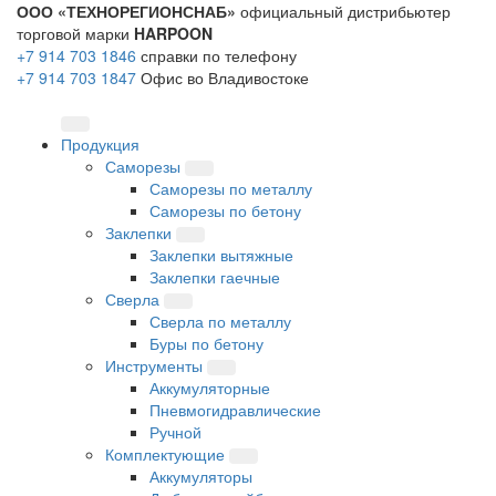
ООО «ТЕХНОРЕГИОНСНАБ»
официальный дистрибьютер
торговой марки
HARPOON
+7 914 703 1846
справки по телефону
+7 914 703 1847
Офис во Владивостоке
Продукция
Саморезы
Саморезы по металлу
Саморезы по бетону
Заклепки
Заклепки вытяжные
Заклепки гаечные
Сверла
Сверла по металлу
Буры по бетону
Инструменты
Аккумуляторные
Пневмогидравлические
Ручной
Комплектующие
Аккумуляторы