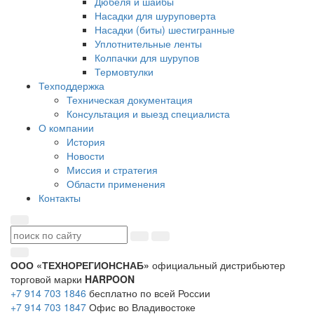
Дюбеля и шайбы
Насадки для шуруповерта
Насадки (биты) шестигранные
Уплотнительные ленты
Колпачки для шурупов
Термовтулки
Техподдержка
Техническая документация
Консультация и выезд специалиста
О компании
История
Новости
Миссия и стратегия
Области применения
Контакты
ООО «ТЕХНОРЕГИОНСНАБ»
официальный дистрибьютер
торговой марки
HARPOON
+7 914 703 1846
бесплатно по всей России
+7 914 703 1847
Офис во Владивостоке