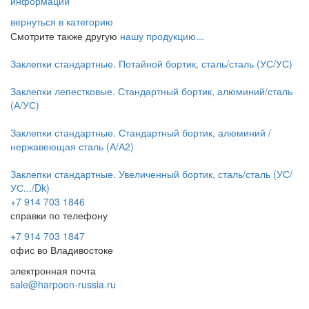
информации
вернуться в категорию
Смотрите также другую
нашу продукцию...
Заклепки стандартные. Потайной бортик, сталь/сталь (УС/УС)
Заклепки лепестковые. Стандартный бортик, алюминий/сталь
(А/УС)
Заклепки стандартные. Стандартный бортик, алюминий /
нержавеющая сталь (А/А2)
Заклепки стандартные. Увеличенный бортик, сталь/сталь (УС/
УС.../Dk)
+7 914 703 1846
справки по телефону
+7 914 703 1847
офис во Владивостоке
электронная почта
sale@harpoon-russia.ru