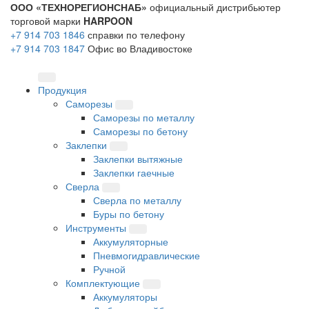
ООО «ТЕХНОРЕГИОНСНАБ»
официальный дистрибьютер
торговой марки
HARPOON
+7 914 703 1846
справки по телефону
+7 914 703 1847
Офис во Владивостоке
Продукция
Саморезы
Саморезы по металлу
Саморезы по бетону
Заклепки
Заклепки вытяжные
Заклепки гаечные
Сверла
Сверла по металлу
Буры по бетону
Инструменты
Аккумуляторные
Пневмогидравлические
Ручной
Комплектующие
Аккумуляторы