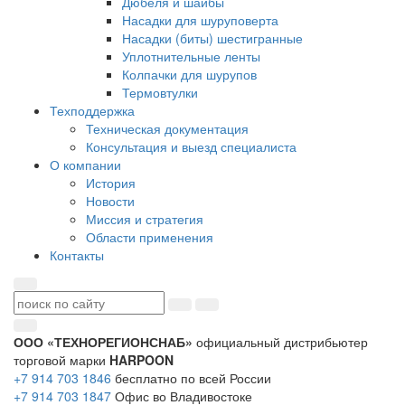
Дюбеля и шайбы
Насадки для шуруповерта
Насадки (биты) шестигранные
Уплотнительные ленты
Колпачки для шурупов
Термовтулки
Техподдержка
Техническая документация
Консультация и выезд специалиста
О компании
История
Новости
Миссия и стратегия
Области применения
Контакты
ООО «ТЕХНОРЕГИОНСНАБ»
официальный дистрибьютер
торговой марки
HARPOON
+7 914 703 1846
бесплатно по всей России
+7 914 703 1847
Офис во Владивостоке