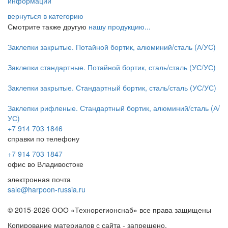
информации
вернуться в категорию
Смотрите также другую
нашу продукцию...
Заклепки закрытые. Потайной бортик, алюминий/сталь (А/УС)
Заклепки стандартные. Потайной бортик, сталь/сталь (УС/УС)
Заклепки закрытые. Стандартный бортик, сталь/сталь (УС/УС)
Заклепки рифленые. Стандартный бортик, алюминий/сталь (А/
УС)
+7 914 703 1846
справки по телефону
+7 914 703 1847
офис во Владивостоке
электронная почта
sale@harpoon-russia.ru
© 2015-2026 ООО «Технорегионснаб» все права защищены
Копирование материалов с сайта - запрещено.