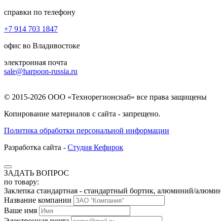
справки по телефону
+7 914 703 1847
офис во Владивостоке
электронная почта
sale@harpoon-russia.ru
© 2015-2026 ООО «Технорегионснаб» все права защищены
Копирование материалов с сайта - запрещено.
Политика обработки персональной информации
Разработка сайта -
Студия Кефирок
ЗАДАТЬ ВОПРОС
по товару:
Заклепка стандартная - стандартный бортик, алюминий/алюмин
Название компании
Ваше имя
Электронная почта