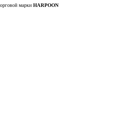
орговой марки
HARPOON