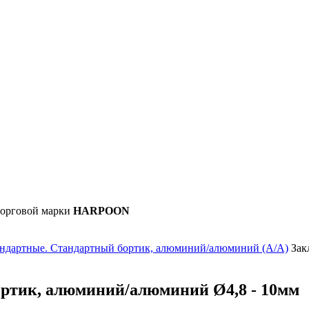
орговой марки
HARPOON
андартные. Стандартный бортик, алюминий/алюминий (А/А)
Зак
ортик, алюминий/алюминий Ø4,8 - 10мм