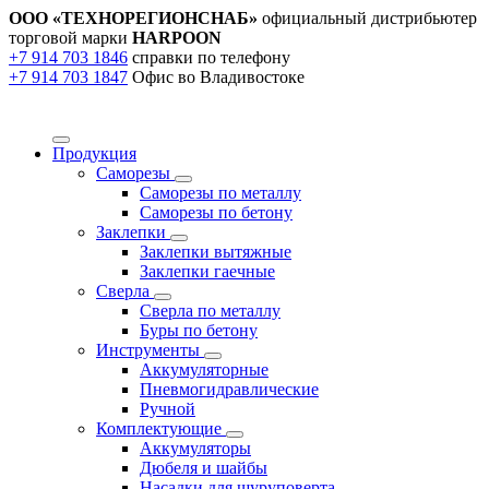
ООО «ТЕХНОРЕГИОНСНАБ»
официальный дистрибьютер
торговой марки
HARPOON
+7 914 703 1846
справки по телефону
+7 914 703 1847
Офис во Владивостоке
Продукция
Саморезы
Саморезы по металлу
Саморезы по бетону
Заклепки
Заклепки вытяжные
Заклепки гаечные
Сверла
Сверла по металлу
Буры по бетону
Инструменты
Аккумуляторные
Пневмогидравлические
Ручной
Комплектующие
Аккумуляторы
Дюбеля и шайбы
Насадки для шуруповерта