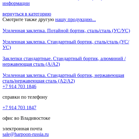
информации
вернуться в категорию
Смотрите также другую
нашу продукцию...
Усиленная заклепка. Потайной бортик, сталь/сталь (УС/УС)
Усиленная заклепка. Стандартный бортик, сталь/сталь (УС/
УС)
Заклепки стандартные. Стандартный бортик, алюминий /
нержавеющая сталь (А/А2)
Усиленная заклепка. Стандартный бортик, нержавеющая
сталь/нержавеющая сталь (А2/А2)
+7 914 703 1846
справки по телефону
+7 914 703 1847
офис во Владивостоке
электронная почта
sale@harpoon-russia.ru