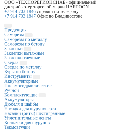
ООО «ТЕХНОРЕГИОНСНАБ»
официальный
дистрибьютер торговой марки
HARPOON
+7 914 703 1846
справки по телефону
+7 914 703 1847
Офис во Владивостоке
Продукция
Саморезы
Саморезы по металлу
Саморезы по бетону
Заклепки
Заклепки вытяжные
Заклепки гаечные
Сверла
Сверла по металлу
Буры по бетону
Инструменты
Аккумуляторные
Пневмогидравлические
Ручной
Комплектующие
Аккумуляторы
Дюбеля и шайбы
Насадки для шуруповерта
Насадки (биты) шестигранные
Уплотнительные ленты
Колпачки для шурупов
Термовтулки