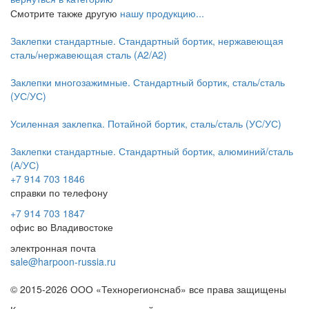
Смотрите также другую
нашу продукцию...
Заклепки стандартные. Стандартный бортик, нержавеющая
сталь/нержавеющая сталь (А2/А2)
Заклепки многозажимные. Стандартный бортик, сталь/сталь
(УС/УС)
Усиленная заклепка. Потайной бортик, сталь/сталь (УС/УС)
Заклепки стандартные. Стандартный бортик, алюминий/сталь
(А/УС)
+7 914 703 1846
справки по телефону
+7 914 703 1847
офис во Владивостоке
электронная почта
sale@harpoon-russia.ru
© 2015-2026 ООО «Технорегионснаб» все права защищены