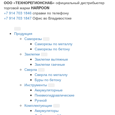
ООО «ТЕХНОРЕГИОНСНАБ»
официальный дистрибьютер
торговой марки
HARPOON
+7 914 703 1846
справки по телефону
+7 914 703 1847
Офис во Владивостоке
Продукция
Саморезы
Саморезы по металлу
Саморезы по бетону
Заклепки
Заклепки вытяжные
Заклепки гаечные
Сверла
Сверла по металлу
Буры по бетону
Инструменты
Аккумуляторные
Пневмогидравлические
Ручной
Комплектующие
Аккумуляторы