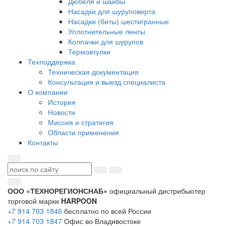
Дюбеля и шайбы
Насадки для шуруповерта
Насадки (биты) шестигранные
Уплотнительные ленты
Колпачки для шурупов
Термовтулки
Техподдержка
Техническая документация
Консультация и выезд специалиста
О компании
История
Новости
Миссия и стратегия
Области применения
Контакты
ООО «ТЕХНОРЕГИОНСНАБ»
официальный дистрибьютер
торговой марки
HARPOON
+7 914 703 1846
бесплатно по всей России
+7 914 703 1847
Офис во Владивостоке