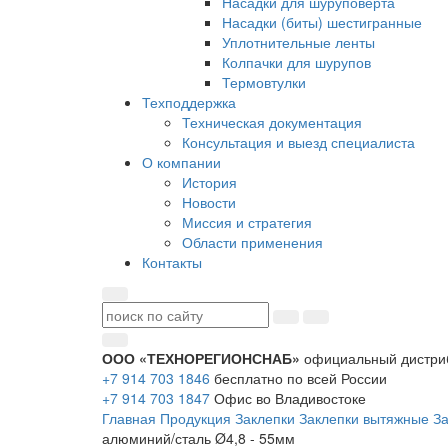
Насадки для шуруповерта
Насадки (биты) шестигранные
Уплотнительные ленты
Колпачки для шурупов
Термовтулки
Техподдержка
Техническая документация
Консультация и выезд специалиста
О компании
История
Новости
Миссия и стратегия
Области применения
Контакты
ООО «ТЕХНОРЕГИОНСНАБ»
официальный дистри
+7 914 703 1846
бесплатно по всей России
+7 914 703 1847
Офис во Владивостоке
Главная
Продукция
Заклепки
Заклепки вытяжные
За
алюминий/сталь Ø4,8 - 55мм