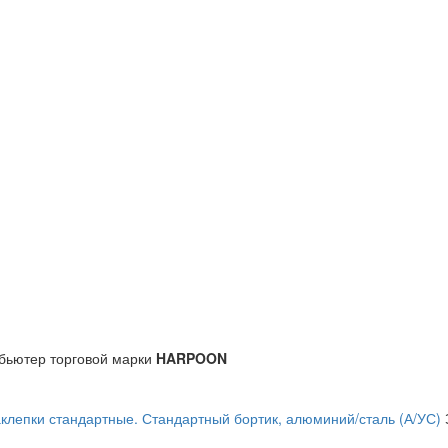
бьютер торговой марки
HARPOON
клепки стандартные. Стандартный бортик, алюминий/сталь (А/УС)