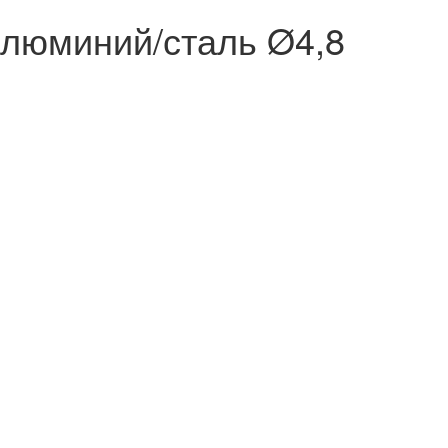
алюминий/сталь Ø4,8