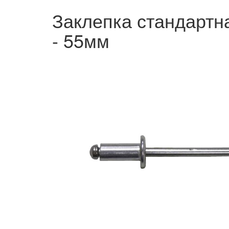
Заклепка стандартн
- 55мм