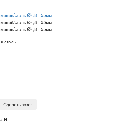
я сталь
Сделать заказ
з N