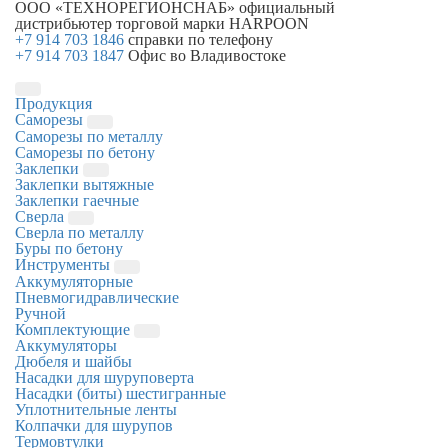
ООО «ТЕХНОРЕГИОНСНАБ»
официальный
дистрибьютер торговой марки
HARPOON
+7 914 703 1846
справки по телефону
+7 914 703 1847
Офис во Владивостоке
Продукция
Саморезы
Саморезы по металлу
Саморезы по бетону
Заклепки
Заклепки вытяжные
Заклепки гаечные
Сверла
Сверла по металлу
Буры по бетону
Инструменты
Аккумуляторные
Пневмогидравлические
Ручной
Комплектующие
Аккумуляторы
Дюбеля и шайбы
Насадки для шуруповерта
Насадки (биты) шестигранные
Уплотнительные ленты
Колпачки для шурупов
Термовтулки