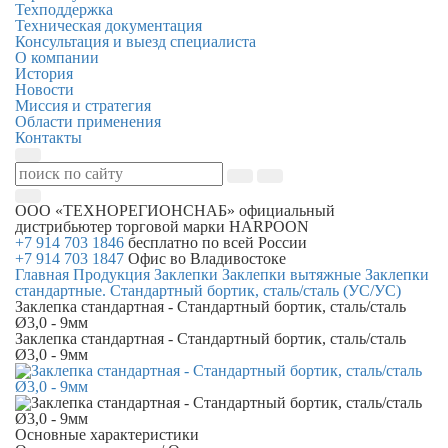
Техподдержка
Техническая документация
Консультация и выезд специалиста
О компании
История
Новости
Миссия и стратегия
Области применения
Контакты
ООО «ТЕХНОРЕГИОНСНАБ»
официальный
дистрибьютер торговой марки
HARPOON
+7 914 703 1846
бесплатно по всей России
+7 914 703 1847
Офис во Владивостоке
Главная
Продукция
Заклепки
Заклепки вытяжные
Заклепки
стандартные. Стандартный бортик, сталь/сталь (УС/УС)
Заклепка стандартная - Стандартный бортик, сталь/сталь
Ø3,0 - 9мм
Заклепка стандартная - Стандартный бортик, сталь/сталь
Ø3,0 - 9мм
Основные характеристики