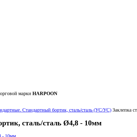
орговой марки
HARPOON
ндартные. Стандартный бортик, сталь/сталь (УС/УС)
Заклепка ст
ртик, сталь/сталь Ø4,8 - 10мм