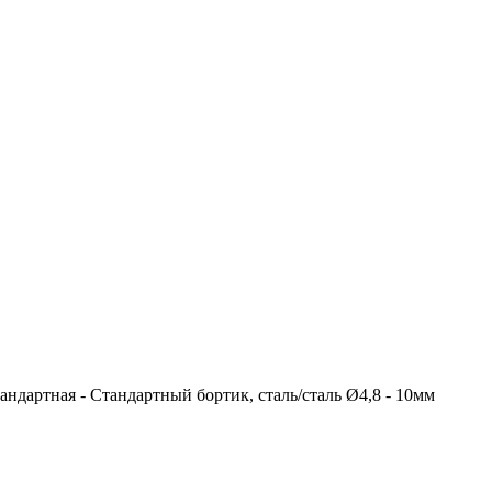
андартная - Стандартный бортик, сталь/сталь Ø4,8 - 10мм