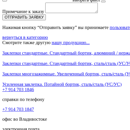
Примечание к заказу
ОТПРАВИТЬ ЗАЯВКУ
Нажимая кнопку “Отправить заявку” вы принимаете
пользоват
вернуться в категорию
Смотрите также другую
нашу продукцию...
Заклепки стандартные. Стандартный бортик, алюминий / нерж
Заклепки стандартные. Стандартный бортик, сталь/сталь (УС/У
Заклепки многозажимные. Увеличенный бортик, сталь/сталь (У
Усиленная заклепка. Потайной бортик, сталь/сталь (УС/УС)
+7 914 703 1846
справки по телефону
+7 914 703 1847
офис во Владивостоке
электронная почта