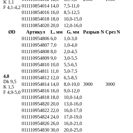
K 1,1
011110854014
14,0
7,5-11,0
F 4,1-4,2
011110854016
16,0
8,5-12,5
011110854018
18,0
10,0-15,0
011110854020
20,0
12,0-16,0
ØD
Артикул
L, мм
G, мм
Разрыв N
Срез N
011110954806
6,0
1,0-3,0
011110954807
7,0
1,0-4,0
011110954808
8,0
2,0-4,5
011110954809
9,0
3,0-5,5
011110954810
10,0
5,5-6,5
011110954811
11,0
5,0-7,5
4,8
011110954812
12,0
6,5-8,5
Dk 9,5
011110954814
14,0
8,0-10,0
3900
3000
K 1,5
011110954816
16,0
9,0-12,0
F 4,9-5,0
011110954818
18,0
10,0-14,0
011110954820
20,0
13,0-16,0
011110954822
22,0
16,0-17,0
011110954824
24,0
17,0-19,0
011110954826
26,0
16,0-21,0
011110954830
30,0
20,0-25,0