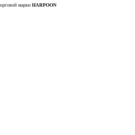
орговой марки
HARPOON