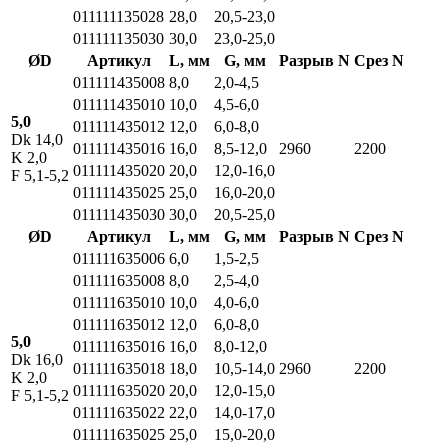
011111135028
28,0
20,5-23,0
011111135030
30,0
23,0-25,0
ØD
Артикул
L, мм
G, мм
Разрыв N
Срез N
011111435008
8,0
2,0-4,5
011111435010
10,0
4,5-6,0
5,0
011111435012
12,0
6,0-8,0
Dk 14,0
011111435016
16,0
8,5-12,0
2960
2200
K 2,0
011111435020
20,0
12,0-16,0
F 5,1-5,2
011111435025
25,0
16,0-20,0
011111435030
30,0
20,5-25,0
ØD
Артикул
L, мм
G, мм
Разрыв N
Срез N
011111635006
6,0
1,5-2,5
011111635008
8,0
2,5-4,0
011111635010
10,0
4,0-6,0
011111635012
12,0
6,0-8,0
5,0
011111635016
16,0
8,0-12,0
Dk 16,0
011111635018
18,0
10,5-14,0
2960
2200
K 2,0
011111635020
20,0
12,0-15,0
F 5,1-5,2
011111635022
22,0
14,0-17,0
011111635025
25,0
15,0-20,0