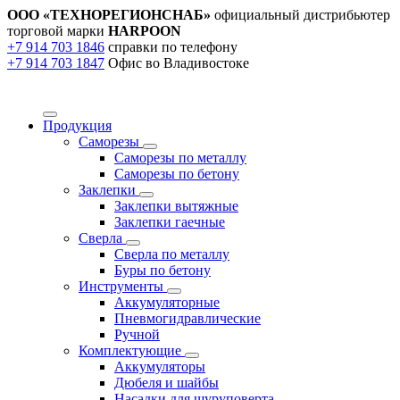
ООО «ТЕХНОРЕГИОНСНАБ»
официальный дистрибьютер
торговой марки
HARPOON
+7 914 703 1846
справки по телефону
+7 914 703 1847
Офис во Владивостоке
Продукция
Саморезы
Саморезы по металлу
Саморезы по бетону
Заклепки
Заклепки вытяжные
Заклепки гаечные
Сверла
Сверла по металлу
Буры по бетону
Инструменты
Аккумуляторные
Пневмогидравлические
Ручной
Комплектующие
Аккумуляторы
Дюбеля и шайбы
Насадки для шуруповерта