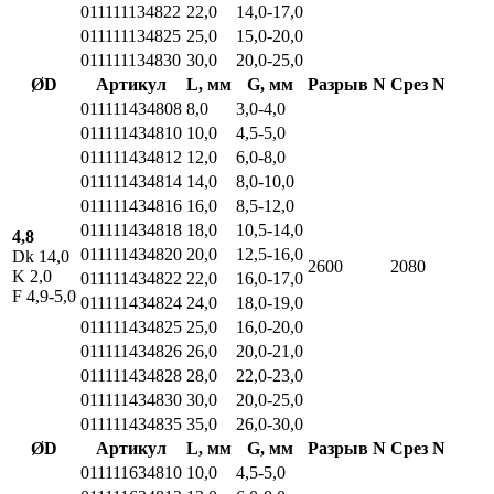
011111134822
22,0
14,0-17,0
011111134825
25,0
15,0-20,0
011111134830
30,0
20,0-25,0
ØD
Артикул
L, мм
G, мм
Разрыв N
Срез N
011111434808
8,0
3,0-4,0
011111434810
10,0
4,5-5,0
011111434812
12,0
6,0-8,0
011111434814
14,0
8,0-10,0
011111434816
16,0
8,5-12,0
011111434818
18,0
10,5-14,0
4,8
011111434820
20,0
12,5-16,0
Dk 14,0
2600
2080
K 2,0
011111434822
22,0
16,0-17,0
F 4,9-5,0
011111434824
24,0
18,0-19,0
011111434825
25,0
16,0-20,0
011111434826
26,0
20,0-21,0
011111434828
28,0
22,0-23,0
011111434830
30,0
20,0-25,0
011111434835
35,0
26,0-30,0
ØD
Артикул
L, мм
G, мм
Разрыв N
Срез N
011111634810
10,0
4,5-5,0