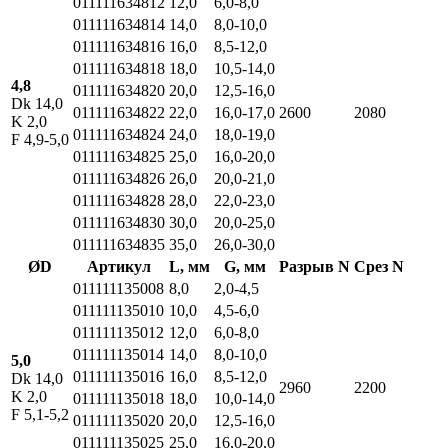
011111634812
12,0
6,0-8,0
011111634814
14,0
8,0-10,0
011111634816
16,0
8,5-12,0
011111634818
18,0
10,5-14,0
4,8
011111634820
20,0
12,5-16,0
Dk 14,0
011111634822
22,0
16,0-17,0
2600
2080
K 2,0
011111634824
24,0
18,0-19,0
F 4,9-5,0
011111634825
25,0
16,0-20,0
011111634826
26,0
20,0-21,0
011111634828
28,0
22,0-23,0
011111634830
30,0
20,0-25,0
011111634835
35,0
26,0-30,0
ØD
Артикул
L, мм
G, мм
Разрыв N
Срез N
011111135008
8,0
2,0-4,5
011111135010
10,0
4,5-6,0
011111135012
12,0
6,0-8,0
011111135014
14,0
8,0-10,0
5,0
011111135016
16,0
8,5-12,0
Dk 14,0
2960
2200
K 2,0
011111135018
18,0
10,0-14,0
F 5,1-5,2
011111135020
20,0
12,5-16,0
011111135025
25,0
16,0-20,0