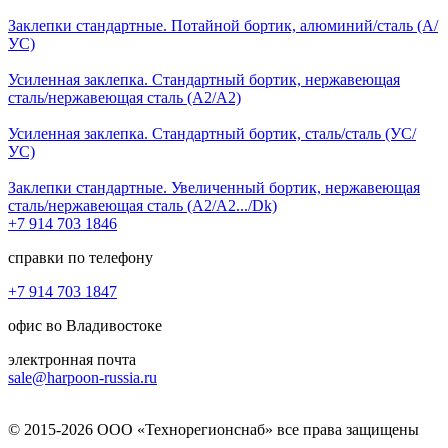
Заклепки стандартные. Потайной бортик, алюминий/сталь (А/
УС)
Усиленная заклепка. Стандартный бортик, нержавеющая
сталь/нержавеющая сталь (А2/А2)
Усиленная заклепка. Стандартный бортик, сталь/сталь (УС/
УС)
Заклепки стандартные. Увеличенный бортик, нержавеющая
сталь/нержавеющая сталь (А2/А2.../Dk)
+7 914 703 1846
справки по телефону
+7 914 703 1847
офис во Владивостоке
электронная почта
sale@harpoon-russia.ru
© 2015-2026 ООО «Технорегионснаб» все права защищены