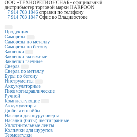
ООО «ТЕХНОРЕГИОНСНАБ»
официальный
дистрибьютер торговой марки
HARPOON
+7 914 703 1846
справки по телефону
+7 914 703 1847
Офис во Владивостоке
Продукция
Саморезы
Саморезы по металлу
Саморезы по бетону
Заклепки
Заклепки вытяжные
Заклепки гаечные
Сверла
Сверла по металлу
Буры по бетону
Инструменты
Аккумуляторные
Пневмогидравлические
Ручной
Комплектующие
Аккумуляторы
Дюбеля и шайбы
Насадки для шуруповерта
Насадки (биты) шестигранные
Уплотнительные ленты
Колпачки для шурупов
Термовтулки