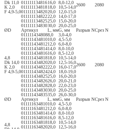
Dk 11,0
011111134816
16,0
8,0-12,0
2600
2080
K 2,0
011111134818
18,0
10,5-14,0
F 4,9-5,0
011111134820
20,0
12,0-15,0
011111134822
22,0
14,0-17,0
011111134825
25,0
15,0-20,0
011111134830
30,0
20,0-25,0
ØD
Артикул
L, мм
G, мм
Разрыв N
Срез N
011111434808
8,0
3,0-4,0
011111434810
10,0
4,5-5,0
011111434812
12,0
6,0-8,0
011111434814
14,0
8,0-10,0
011111434816
16,0
8,5-12,0
4,8
011111434818
18,0
10,5-14,0
Dk 14,0
011111434820
20,0
12,5-16,0
2600
2080
K 2,0
011111434822
22,0
16,0-17,0
F 4,9-5,0
011111434824
24,0
18,0-19,0
011111434825
25,0
16,0-20,0
011111434826
26,0
20,0-21,0
011111434828
28,0
22,0-23,0
011111434830
30,0
20,0-25,0
011111434835
35,0
26,0-30,0
ØD
Артикул
L, мм
G, мм
Разрыв N
Срез N
011111634810
10,0
4,5-5,0
011111634812
12,0
6,0-8,0
011111634814
14,0
8,0-10,0
011111634816
16,0
8,5-12,0
011111634818
18,0
10,5-14,0
4,8
011111634820
20,0
12,5-16,0