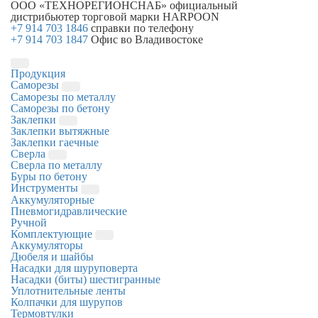
ООО «ТЕХНОРЕГИОНСНАБ»
официальный
дистрибьютер торговой марки
HARPOON
+7 914 703 1846
справки по телефону
+7 914 703 1847
Офис во Владивостоке
Продукция
Саморезы
Саморезы по металлу
Саморезы по бетону
Заклепки
Заклепки вытяжные
Заклепки гаечные
Сверла
Сверла по металлу
Буры по бетону
Инструменты
Аккумуляторные
Пневмогидравлические
Ручной
Комплектующие
Аккумуляторы
Дюбеля и шайбы
Насадки для шуруповерта
Насадки (биты) шестигранные
Уплотнительные ленты
Колпачки для шурупов
Термовтулки