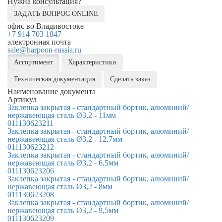
Нужна консультация?
ЗАДАТЬ ВОПРОС ONLINE
офис во Владивостоке
+7 914 703 1847
электронная почта
sale@harpoon-russia.ru
Ассортимент
Характеристики
Техническая документация
Сделать заказ
Наименование документа
Артикул
Заклепка закрытая - стандартный бортик, алюминий/
нержавеющая сталь Ø3,2 - 11мм
011130623211
Заклепка закрытая - стандартный бортик, алюминий/
нержавеющая сталь Ø3,2 - 12,7мм
011130623212
Заклепка закрытая - стандартный бортик, алюминий/
нержавеющая сталь Ø3,2 - 6,5мм
011130623206
Заклепка закрытая - стандартный бортик, алюминий/
нержавеющая сталь Ø3,2 - 8мм
011130623208
Заклепка закрытая - стандартный бортик, алюминий/
нержавеющая сталь Ø3,2 - 9,5мм
011130623209