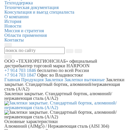
Техподдержка
Техническая документация
Консультация и выезд специалиста
О компании
История
Новости
Миссия и стратегия
Области применения
Контакты
ООО «ТЕХНОРЕГИОНСНАБ»
официальный
дистрибьютер торговой марки
HARPOON
+7 914 703 1846
бесплатно по всей России
+7 914 703 1847
Офис во Владивостоке
Главная
Продукция
Заклепки
Заклепки вытяжные
Заклепки
закрытые. Стандартный бортик, алюминий/нержавеющая
сталь (А/А2)
Заклепки закрытые. Стандартный бортик, алюминий/
нержавеющая сталь (А/А2)
Основные характеристики
Алюминий (AlMg5) / Нержавеющая сталь (AISI 304)