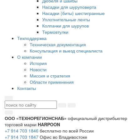
Дюбеля и шайбы
Насадки для шуруповерта
Насадки (биты) шестигранные
Уплотнительные ленты
Колпачки для шурупов
Термовтулки
Техподдержка
Техническая документация
Консультация и выезд специалиста
О компании
История
Новости
Миссия и стратегия
Области применения
Контакты
ООО «ТЕХНОРЕГИОНСНАБ»
официальный дистрибьютер
торговой марки
HARPOON
+7 914 703 1846
бесплатно по всей России
+7 914 703 1847
Офис во Владивостоке