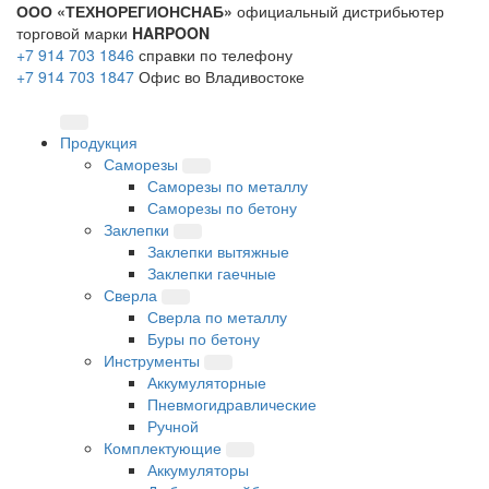
ООО «ТЕХНОРЕГИОНСНАБ»
официальный дистрибьютер
торговой марки
HARPOON
+7 914 703 1846
справки по телефону
+7 914 703 1847
Офис во Владивостоке
Продукция
Саморезы
Саморезы по металлу
Саморезы по бетону
Заклепки
Заклепки вытяжные
Заклепки гаечные
Сверла
Сверла по металлу
Буры по бетону
Инструменты
Аккумуляторные
Пневмогидравлические
Ручной
Комплектующие
Аккумуляторы