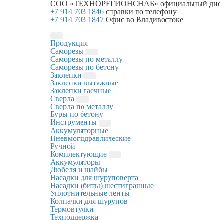
ООО «ТЕХНОРЕГИОНСНАБ»
официальный дис
+7 914 703 1846
справки по телефону
+7 914 703 1847
Офис во Владивостоке
Продукция
Саморезы
Саморезы по металлу
Саморезы по бетону
Заклепки
Заклепки вытяжные
Заклепки гаечные
Сверла
Сверла по металлу
Буры по бетону
Инструменты
Аккумуляторные
Пневмогидравлические
Ручной
Комплектующие
Аккумуляторы
Дюбеля и шайбы
Насадки для шуруповерта
Насадки (биты) шестигранные
Уплотнительные ленты
Колпачки для шурупов
Термовтулки
Техподдержка