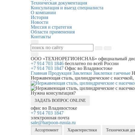
Техническая документация
Консультация и выезд специалиста
О компании
История
Новости
Миссия и стратегия
Области применения
Контакты
ООО «ТЕХНОРЕГИОНСНАБ»
официальный дис
+7 914 703 1846
бесплатно по всей России
+7 914 703 1847
Офис во Владивостоке
Главная
Продукция
Заклепки
Заклепки гаечные
Н
Нержавеющая сталь, цилиндрические с насечкой
Нужна консультация?
ЗАДАТЬ ВОПРОС ONLINE
офис во Владивостоке
+7 914 703 1847
электронная почта
sale@harpoon-russia.ru
Ассортимент
Характеристики
Техническая до