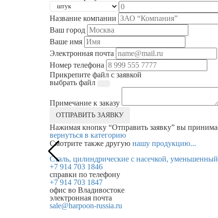
Название компании
Ваш город
Ваше имя
Электронная почта
Номер телефона
Прикрепите файл с заявкой
выбрать файл
Примечание к заказу
ОТПРАВИТЬ ЗАЯВКУ
Нажимая кнопку “Отправить заявку” вы приним
вернуться в категорию
Смотрите также другую
нашу продукцию...
Сталь, цилиндрические с насечкой, уменьшенный
+7 914 703 1846
справки по телефону
+7 914 703 1847
офис во Владивостоке
электронная почта
sale@harpoon-russia.ru