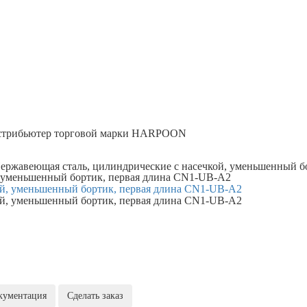
трибьютер торговой марки
HARPOON
ержавеющая сталь, цилиндрические с насечкой, уменьшенный б
, уменьшенный бортик, первая длина CN1-UB-A2
кументация
Сделать заказ