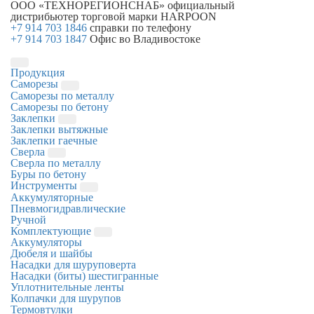
ООО «ТЕХНОРЕГИОНСНАБ»
официальный
дистрибьютер торговой марки
HARPOON
+7 914 703 1846
справки по телефону
+7 914 703 1847
Офис во Владивостоке
Продукция
Саморезы
Саморезы по металлу
Саморезы по бетону
Заклепки
Заклепки вытяжные
Заклепки гаечные
Сверла
Сверла по металлу
Буры по бетону
Инструменты
Аккумуляторные
Пневмогидравлические
Ручной
Комплектующие
Аккумуляторы
Дюбеля и шайбы
Насадки для шуруповерта
Насадки (биты) шестигранные
Уплотнительные ленты
Колпачки для шурупов
Термовтулки