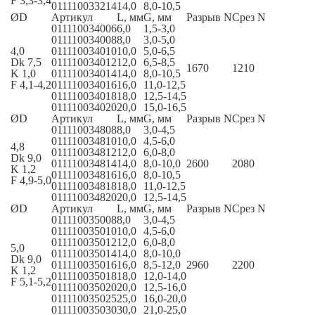
F 3,3-3,4
011110033214
14,0
8,0-10,5
ØD
Артикул
L, мм
G, мм
Разрыв N
Срез N
011110034006
6,0
1,5-3,0
011110034008
8,0
3,0-5,0
4,0
011110034010
10,0
5,0-6,5
Dk 7,5
011110034012
12,0
6,5-8,5
1670
1210
K 1,0
011110034014
14,0
8,0-10,5
F 4,1-4,2
011110034016
16,0
11,0-12,5
011110034018
18,0
12,5-14,5
011110034020
20,0
15,0-16,5
ØD
Артикул
L, мм
G, мм
Разрыв N
Срез N
011110034808
8,0
3,0-4,5
011110034810
10,0
4,5-6,0
4,8
011110034812
12,0
6,0-8,0
Dk 9,0
011110034814
14,0
8,0-10,0
2600
2080
K 1,2
011110034816
16,0
8,0-10,5
F 4,9-5,0
011110034818
18,0
11,0-12,5
011110034820
20,0
12,5-14,5
ØD
Артикул
L, мм
G, мм
Разрыв N
Срез N
011110035008
8,0
3,0-4,5
011110035010
10,0
4,5-6,0
011110035012
12,0
6,0-8,0
5,0
011110035014
14,0
8,0-10,0
Dk 9,0
011110035016
16,0
8,5-12,0
2960
2200
K 1,2
011110035018
18,0
12,0-14,0
F 5,1-5,2
011110035020
20,0
12,5-16,0
011110035025
25,0
16,0-20,0
011110035030
30,0
21,0-25,0