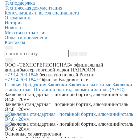
Техподдержка
Техническая документация
Консультация и выезд специалиста
О компании
История
Новости
Миссия и стратегия
Области применения
Контакты
ООО «ТЕХНОРЕГИОНСНАБ»
официальный
дистрибьютер торговой марки
HARPOON
+7 914 703 1846
бесплатно по всей России
+7 914 703 1847
Офис во Владивостоке
Главная
Продукция
Заклепки
Заклепки вытяжные
Заклепки
стандартные. Потайной бортик, алюминий/сталь (А/УС)
Заклепка стандартная - потайной бортик, алюминий/сталь
Ø4,8 - 20мм
Заклепка стандартная - потайной бортик, алюминий/сталь
Ø4,8 - 20мм
Основные характеристики