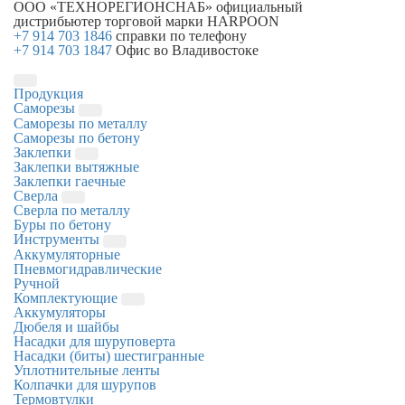
ООО «ТЕХНОРЕГИОНСНАБ»
официальный
дистрибьютер торговой марки
HARPOON
+7 914 703 1846
справки по телефону
+7 914 703 1847
Офис во Владивостоке
Продукция
Саморезы
Саморезы по металлу
Саморезы по бетону
Заклепки
Заклепки вытяжные
Заклепки гаечные
Сверла
Сверла по металлу
Буры по бетону
Инструменты
Аккумуляторные
Пневмогидравлические
Ручной
Комплектующие
Аккумуляторы
Дюбеля и шайбы
Насадки для шуруповерта
Насадки (биты) шестигранные
Уплотнительные ленты
Колпачки для шурупов
Термовтулки