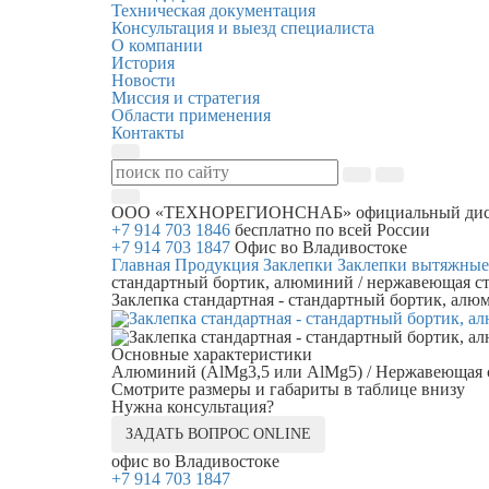
Техническая документация
Консультация и выезд специалиста
О компании
История
Новости
Миссия и стратегия
Области применения
Контакты
ООО «ТЕХНОРЕГИОНСНАБ»
официальный дис
+7 914 703 1846
бесплатно по всей России
+7 914 703 1847
Офис во Владивостоке
Главная
Продукция
Заклепки
Заклепки вытяжные
стандартный бортик, алюминий / нержавеющая ст
Заклепка стандартная - стандартный бортик, алю
Основные характеристики
Алюминий (AlMg3,5 или AlMg5) / Нержавеющая ст
Смотрите размеры и габариты в таблице внизу
Нужна консультация?
ЗАДАТЬ ВОПРОС ONLINE
офис во Владивостоке
+7 914 703 1847