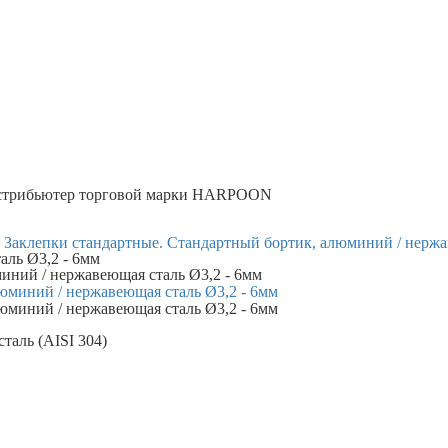
трибьютер торговой марки
HARPOON
Заклепки стандартные. Стандартный бортик, алюминий / нержа
аль Ø3,2 - 6мм
миний / нержавеющая сталь Ø3,2 - 6мм
аль (AISI 304)