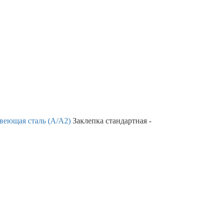
веющая сталь (А/А2)
Заклепка стандартная -