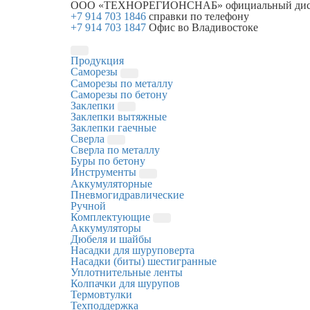
ООО «ТЕХНОРЕГИОНСНАБ»
официальный дис
+7 914 703 1846
справки по телефону
+7 914 703 1847
Офис во Владивостоке
Продукция
Саморезы
Саморезы по металлу
Саморезы по бетону
Заклепки
Заклепки вытяжные
Заклепки гаечные
Сверла
Сверла по металлу
Буры по бетону
Инструменты
Аккумуляторные
Пневмогидравлические
Ручной
Комплектующие
Аккумуляторы
Дюбеля и шайбы
Насадки для шуруповерта
Насадки (биты) шестигранные
Уплотнительные ленты
Колпачки для шурупов
Термовтулки
Техподдержка