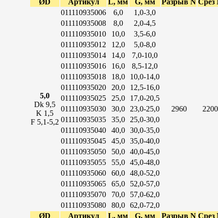
ØD
Артикул
L, мм
G, мм
Разрыв N
Срез
011110935006
6,0
1,0-3,0
011110935008
8,0
2,0-4,5
011110935010
10,0
3,5-6,0
011110935012
12,0
5,0-8,0
011110935014
14,0
7,0-10,0
011110935016
16,0
8,5-12,0
011110935018
18,0
10,0-14,0
011110935020
20,0
12,5-16,0
5,0
011110935025
25,0
17,0-20,5
Dk 9,5
011110935030
30,0
23,0-25,0
2960
2200
K 1,5
011110935035
35,0
25,0-30,0
F 5,1-5,2
011110935040
40,0
30,0-35,0
011110935045
45,0
35,0-40,0
011110935050
50,0
40,0-45,0
011110935055
55,0
45,0-48,0
011110935060
60,0
48,0-52,0
011110935065
65,0
52,0-57,0
011110935070
70,0
57,0-62,0
011110935080
80,0
62,0-72,0
ØD
Артикул
L, мм
G, мм
Разрыв N
Срез