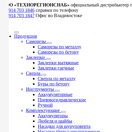
ООО «ТЕХНОРЕГИОНСНАБ»
официальный дистрибьютер т
+7 914 703 1846
справки по телефону
+7 914 703 1847
Офис во Владивостоке
Продукция
Саморезы
Саморезы по металлу
Саморезы по бетону
Заклепки
Заклепки вытяжные
Заклепки гаечные
Сверла
Сверла по металлу
Буры по бетону
Инструменты
Аккумуляторные
Пневмогидравлические
Ручной
Комплектующие
Аккумуляторы
Дюбеля и шайбы
Насадки для шуруповерта
Насадки (биты) шестигранные