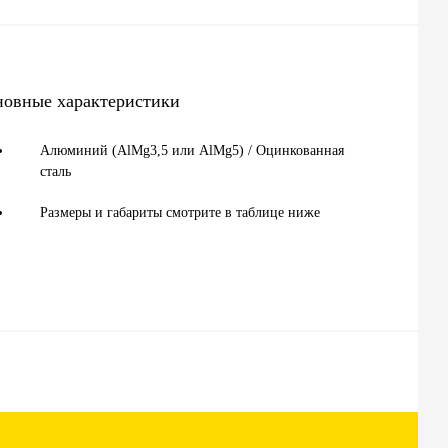
новные характеристики
Алюминий (AlMg3,5 или AlMg5) / Оцинкованная
сталь
Размеры и габариты смотрите в таблице ниже