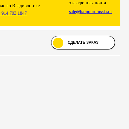
электронная почта
ис во Владивостоке
sale@harpoon-russia.ru
 914 703 1847
СДЕЛАТЬ ЗАКАЗ