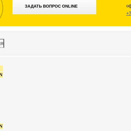
оф
ЗАДАТЬ ВОПРОС ONLINE
+7
ия
 N
 N