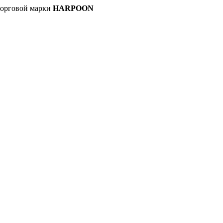
орговой марки
HARPOON